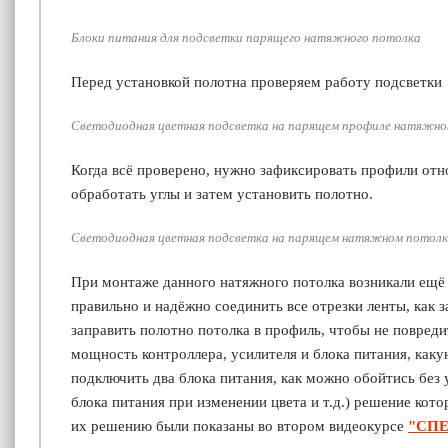
Блоки питания для подсветки парящего натяжного потолка
Перед установкой полотна проверяем работу подсветки
Светодиодная цветная подсветка на парящем профиле натяжно
Когда всё проверено, нужно зафиксировать профили отно
обработать углы и затем установить полотно.
Светодиодная цветная подсветка на парящем натяжном потолк
При монтаже данного натяжного потолка возникали ещё
правильно и надёжно соединить все отрезки ленты, как 
заправить полотно потолка в профиль, чтобы не повредит
мощность контроллера, усилителя и блока питания, каку
подключить два блока питания, как можно обойтись без 
блока питания при изменении цвета и т.д.) решение кот
их решению были показаны во втором видеокурсе
"СП