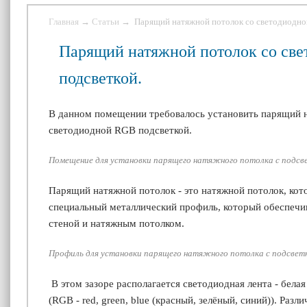
Главная
→
Статьи
→ Парящий натяжной потолок со светодиодно
Парящий натяжной потолок со св
подсветкой.
В данном помещении требовалось установить парящий 
светодиодной
RGB
подсветкой.
Помещение для установки парящего натяжного потолка с подсв
Парящий натяжной потолок - это натяжной потолок, кот
специальный металлический профиль, который обеспечив
стеной и натяжным потолком.
Профиль для установки парящего натяжного потолка с подсвет
В этом зазоре располагается светодиодная лента - белая
(
RGB - red, green, blue (
красный, зелёный, синий)
)
. Разл