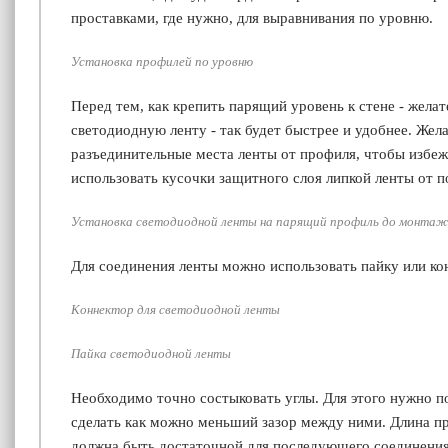
проставками, где нужно, для выравнивания по уровню.
Установка профилей по уровню
Перед тем, как крепить парящий уровень к стене - желат
светодиодную ленту - так будет быстрее и удобнее. Жел
разъединительные места ленты от профиля, чтобы избе
использовать кусочки защитного слоя липкой ленты от п
Установка светодиодной ленты на парящий профиль до монтаж
Для соединения ленты можно использовать пайку или к
Коннектор для светодиодной ленты
Пайка светодиодной ленты
Необходимо точно состыковать углы. Для этого нужно п
сделать как можно меньший зазор между ними. Длина п
должна быть достаточной для последующего соединения