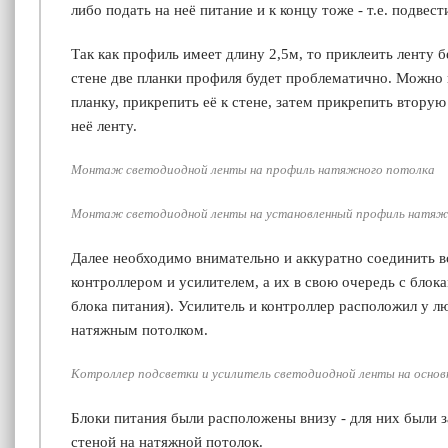
либо подать на неё питание и к концу тоже - т.е. подвест
Так как профиль имеет длину 2,5м, то приклеить ленту б
стене две планки профиля будет проблематично. Можно 
планку, прикрепить её к стене, затем прикрепить вторую
неё ленту.
Монтаж светодиодной ленты на профиль натяжного потолка
Монтаж светодиодной ленты на установленный профиль натяж
Далее необходимо внимательно и аккуратно соединить в
контроллером и усилителем, а их в свою очередь с блок
блока питания). Усилитель и контроллер расположил у л
натяжным потолком.
Котроллер подсветки и усилитель светодиодной ленты на основ
Блоки питания были расположены внизу - для них были 
стеной на натяжной потолок.