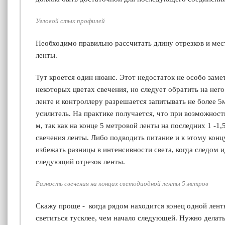
Угловой стык профилей
Необходимо правильно рассчитать длину отрезков и ме
ленты.
Тут кроется один нюанс. Этот недостаток не особо замет
некоторых цветах свечения, но следует обратить на него
ленте и контроллеру разрешается запитывать не более 5
усилитель. На практике получается, что при возможности
м, так как на конце 5 метровой ленты на последних 1 -1
свечения ленты. Либо подводить питание и к этому конц
избежать разницы в интенсивности света, когда следом 
следующий отрезок ленты.
Разность свечения на концах светодиодной ленты 5 метров
Скажу проще - когда рядом находится конец одной ленты
светиться тусклее, чем начало следующей. Нужно делать