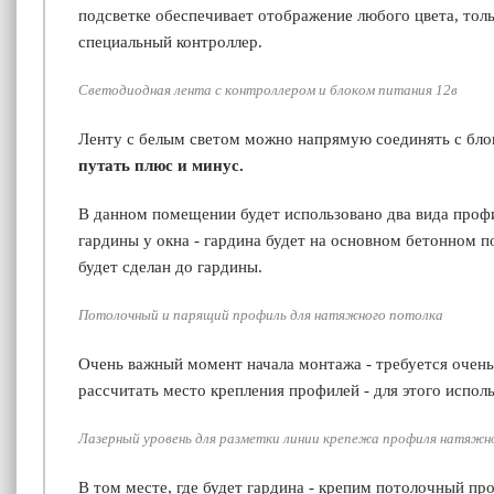
подсветке обеспечивает отображение любого цвета, толь
специальный контроллер.
Светодиодная лента с контроллером и блоком питания 12в
Ленту с белым светом можно напрямую соединять с блок
путать плюс и минус.
В данном помещении будет использовано два вида профил
гардины у окна - гардина будет на основном бетонном п
будет сделан до гардины.
Потолочный и парящий профиль для натяжного потолка
Очень важный момент начала монтажа - требуется очень
рассчитать место крепления профилей - для этого испол
Лазерный уровень для разметки линии крепежа профиля натяжн
В том месте, где будет гардина - крепим потолочный пр