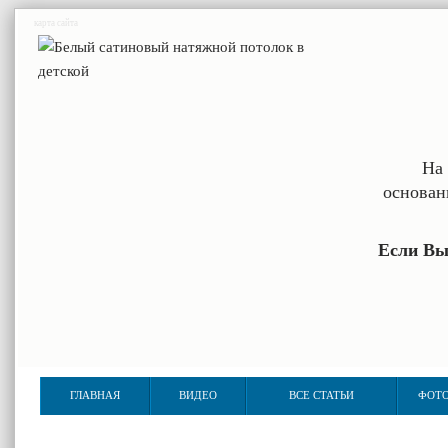
карта сайта
На 
основан
Если Вы
ГЛАВНАЯ
ВИДЕО
ВСЕ СТАТЬИ
ФОТО