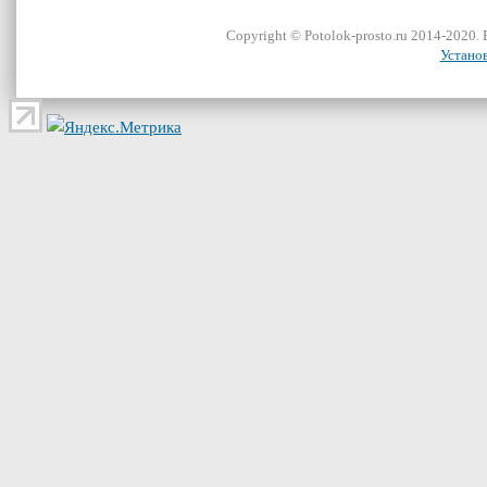
Сopyright ©
Potolok-prosto
.ru 2014-2020.
Устано