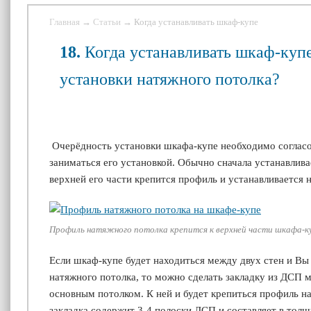
Главная
→
Статьи
→ Когда устанавливать шкаф-купе
18.
Когда устанавливать шкаф-купе
установки натяжного потолка?
Очерёдность установки шкафа-купе н
еобходимо согласо
заниматься его установкой. Обычно сначала устанавлива
верхней его части крепится профиль и устанавливается 
Профиль натяжного потолка крепится к верхней части шкафа-к
Если шкаф-купе будет находиться между двух стен и Вы
натяжного потолка, то можно сделать закладку из ДСП
основным потолком. К ней и будет крепиться профиль н
закладка содержит 3-4 полоски ДСП и составляет в тол