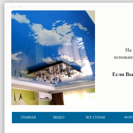
карта сайта
На 
основан
Если Вы
ГЛАВНАЯ
ВИДЕО
ВСЕ СТАТЬИ
ФОТО