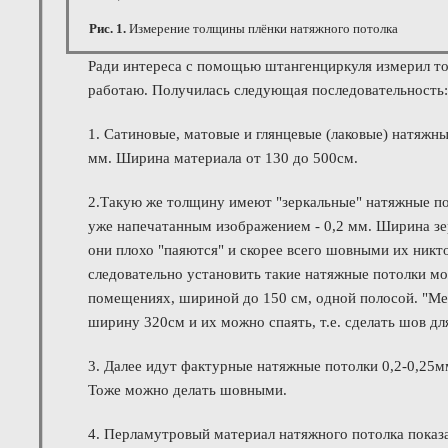
Рис. 1.
Измерение толщины плёнки натяжного потолка
Ради интереса с помощью штангенциркуля измерил т
работаю. Получилась следующая последовательность:
1. Сатиновые, матовые и глянцевые (лаковые) натяжн
мм. Ширина материала от 130 до 500см.
2.Такую же толщину имеют "зеркальные" натяжные пот
уже напечатанным изображением - 0,2 мм. Ширина зер
они плохо "паяются" и скорее всего шовными их никто
следовательно установить такие натяжные потолки м
помещениях, шириной до 150 см, одной полосой. "М
ширину 320см и их можно спаять, т.е. сделать шов 
3. Далее идут фактурные натяжные потолки 0,2-0,25м
Тоже можно делать шовными.
4. Перламутровый материал натяжного потолка показ