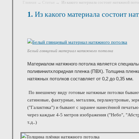
Главная
→
Статьи
→ Из какого материала состоит натяжной пото
1.
Из какого материала состоит на
Белый глянцевый материал натяжного потолка
Материалом натяжного потолка
является специальн
поливинилхлоридная пленка (ПВХ). Толщина плен
натяжных потолков составляет от 0,2 до 0,35 мм.
По внешнему виду готовые натяжные потолки бывают
сатиновые, фактурные, металлик, перламутровые, зер
("Галактика") и бывают с заранее нанесённой печать
через каждые 4-5 метров изображения ("Небо", "Абстр
т.д..)