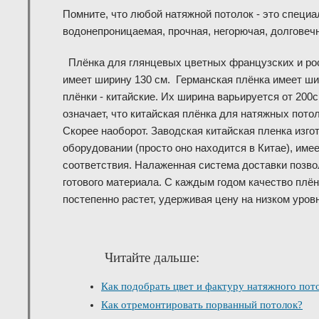
Помните, что любой натяжной потолок - это специ
водонепроницаемая, прочная, негорючая, долговеч
Плёнка для глянцевых цветных французских и ро
имеет ширину 130 см. Германская плёнка имеет ши
плёнки - китайские. Их ширина варьируется от 200с
означает, что китайская плёнка для натяжных пото
Скорее наоборот. Заводская китайская пленка изго
оборудовании (просто оно находится в Китае), име
соответствия. Налаженная система доставки позво
готового материала.
С каждым годом качество плён
постепенно растет, удерживая цену на низком уров
Читайте дальше:
Как подобрать цвет и фактуру натяжного пот
Как отремонтировать порванный потолок?