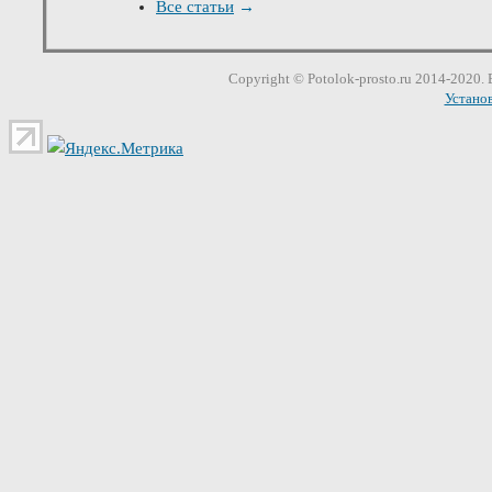
Все статьи
→
Сopyright ©
Potolok-prosto
.ru 2014-2020.
Устано