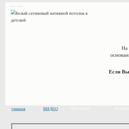
карта сайта
На 
основан
Если Вы
главная
ВИДЕО
ВСЕ СТАТЬИ
ФОТО ПО