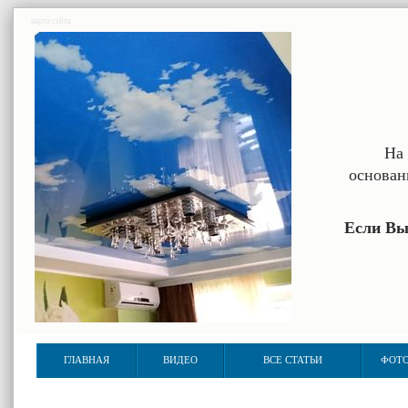
карта сайта
На 
основан
Если Вы
ГЛАВНАЯ
ВИДЕО
ВСЕ СТАТЬИ
ФОТО