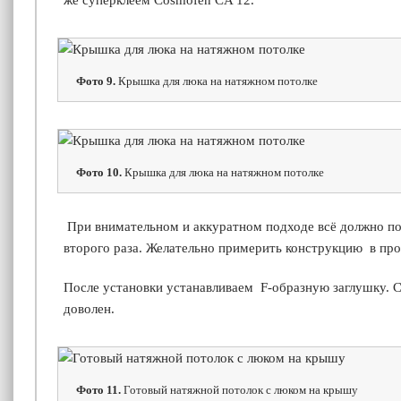
же суперклеем
Cosmofen CA 12
.
Фото 9.
Крышка для люка на натяжном потолке
Фото 10.
Крышка для люка на натяжном потолке
При внимательном и аккуратном подходе всё должно пол
второго раза. Желательно примерить конструкцию в про
После установки устанавливаем
F
-образную заглушку. 
доволен.
Фото 11.
Готовый натяжной потолок с люком на крышу