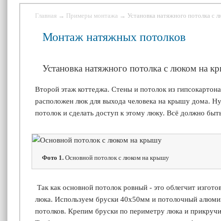
Главная
→
Примеры монтажа
→ Установка натяжного потолка с 
Монтаж натяжных потолков
Установка натяжного потолка с люком на к
Второй этаж коттеджа. Стены и потолок из гипсокартон
расположен люк для выхода человека на крышу дома. Н
потолок и сделать доступ к этому люку. Всё должно быт
Фото 1.
Основной потолок с люком на крышу
Так как основной потолок ровный - это облегчит изгото
люка. Используем бруски 40х50мм и потолочный алюми
потолков. Крепим бруски по периметру люка и прикруч